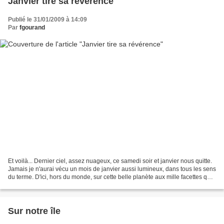
Janvier tire sa révérence
Publié le 31/01/2009 à 14:09
Par
fgourand
Et voilà... Dernier ciel, assez nuageux, ce samedi soir et janvier nous quitte.
Jamais je n'aurai vécu un mois de janvier aussi lumineux, dans tous les sens
du terme. D'ici, hors du monde, sur cette belle planète aux mille facettes qui
nous héberge tous,...
Sur notre île