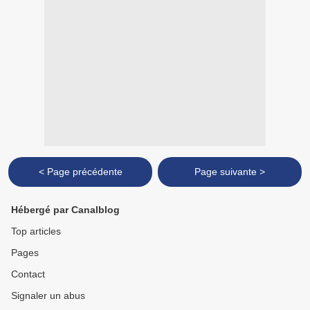
< Page précédente
Page suivante >
Hébergé par Canalblog
Top articles
Pages
Contact
Signaler un abus