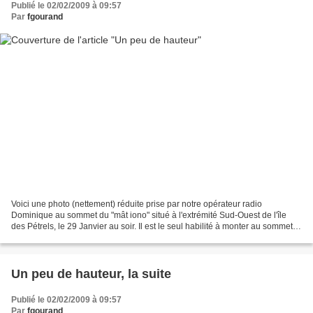
Publié le 02/02/2009 à 09:57
Par
fgourand
Voici une photo (nettement) réduite prise par notre opérateur radio
Dominique au sommet du "mât iono" situé à l'extrémité Sud-Ouest de l'île
des Pétrels, le 29 Janvier au soir. Il est le seul habilité à monter au sommet
de cet imposant édifice de quelque...
Un peu de hauteur, la suite
Publié le 02/02/2009 à 09:57
Par
fgourand