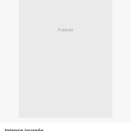
Publicité
Intense journée