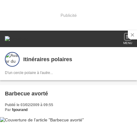
Publicité
MENU
Itinéraires polaires
D'un cercle polaire à l'autre...
Barbecue avorté
Publié le 03/02/2009 à 09:55
Par
fgourand