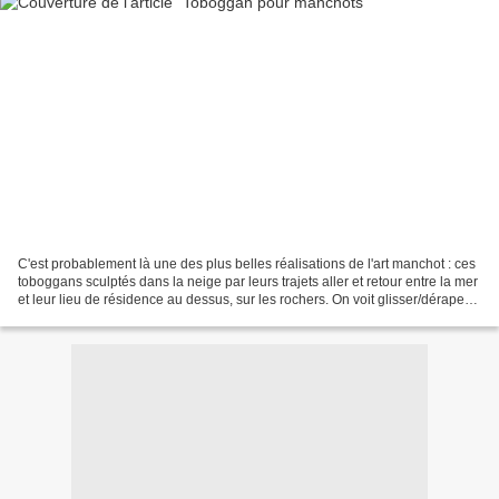
C'est probablement là une des plus belles réalisations de l'art manchot : ces
toboggans sculptés dans la neige par leurs trajets aller et retour entre la mer
et leur lieu de résidence au dessus, sur les rochers. On voit glisser/déraper
ceux qui descendent...