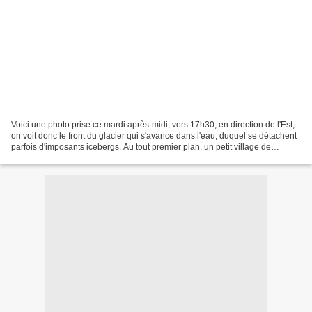
Voici une photo prise ce mardi après-midi, vers 17h30, en direction de l'Est,
on voit donc le front du glacier qui s'avance dans l'eau, duquel se détachent
parfois d'imposants icebergs. Au tout premier plan, un petit village de
manchots tout proche du...