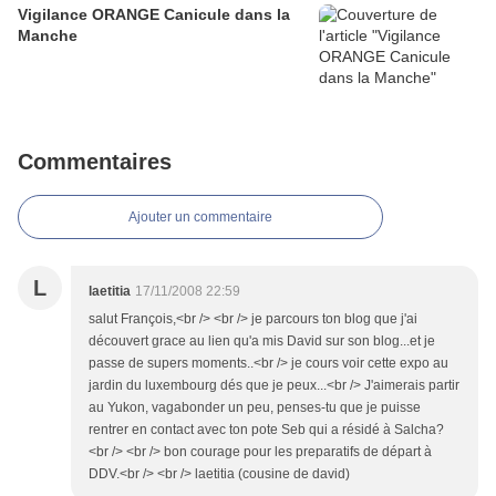
Vigilance ORANGE Canicule dans la
Manche
Commentaires
Ajouter un commentaire
L
laetitia
17/11/2008 22:59
salut François,<br /> <br /> je parcours ton blog que j'ai
découvert grace au lien qu'a mis David sur son blog...et je
passe de supers moments..<br /> je cours voir cette expo au
jardin du luxembourg dés que je peux...<br /> J'aimerais partir
au Yukon, vagabonder un peu, penses-tu que je puisse
rentrer en contact avec ton pote Seb qui a résidé à Salcha?
<br /> <br /> bon courage pour les preparatifs de départ à
DDV.<br /> <br /> laetitia (cousine de david)